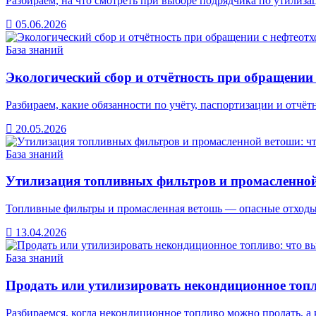
Разбираем, на что смотреть при выборе подрядчика по утилиза
05.06.2026
База знаний
Экологический сбор и отчётность при обращении 
Разбираем, какие обязанности по учёту, паспортизации и отч
20.05.2026
База знаний
Утилизация топливных фильтров и промасленной
Топливные фильтры и промасленная ветошь — опасные отходы.
13.04.2026
База знаний
Продать или утилизировать некондиционное топл
Разбираемся, когда некондиционное топливо можно продать, а к