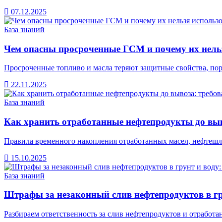
07.12.2025
База знаний
Чем опасны просроченные ГСМ и почему их нель
Просроченные топливо и масла теряют защитные свойства, порт
22.11.2025
База знаний
Как хранить отработанные нефтепродукты до выв
Правила временного накопления отработанных масел, нефтешл
15.10.2025
База знаний
Штрафы за незаконный слив нефтепродуктов в гр
Разбираем ответственность за слив нефтепродуктов и отработ