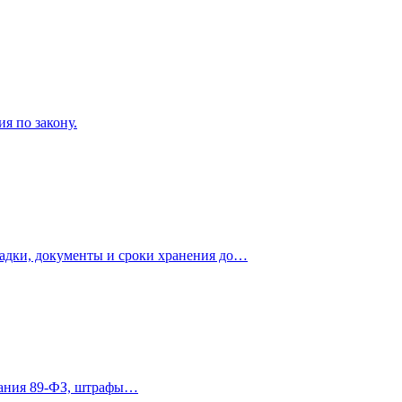
я по закону.
щадки, документы и сроки хранения до…
ования 89-ФЗ, штрафы…