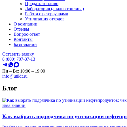
Продать топливо
Лаборатория (анализ топлива)
Работа с резервуарами
Утилизация отходов
О компании
Отзывы
Вопрос-ответ
Контакты
База знаний
Оставить заявку
8 (800) 707-37-13
Пн – Вс: 10:00 – 19:00
info@utildt.ru
Блог
База знаний
Как выбрать подрядчика по утилизации нефтепро