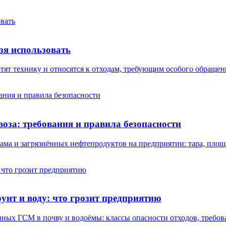
зя использовать
ят технику и относятся к отходам, требующим особого обращени
оза: требования и правила безопасности
ама и загрязнённых нефтепродуктов на предприятии: тара, пло
унт и воду: что грозит предприятию
анных ГСМ в почву и водоёмы: классы опасности отходов, треб