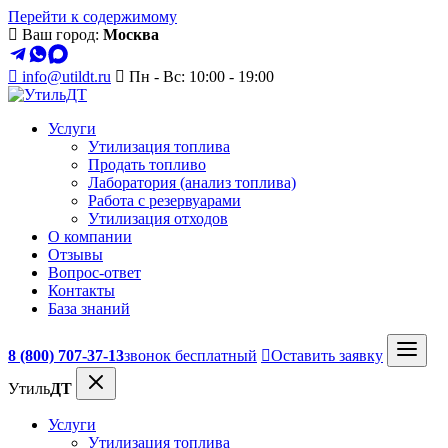
Перейти к содержимому
Ваш город:
Москва
info@utildt.ru
Пн - Вс: 10:00 - 19:00
Услуги
Утилизация топлива
Продать топливо
Лаборатория (анализ топлива)
Работа с резервуарами
Утилизация отходов
О компании
Отзывы
Вопрос-ответ
Контакты
База знаний
8 (800) 707-37-13
звонок бесплатный
Оставить заявку
Утиль
ДТ
Услуги
Утилизация топлива