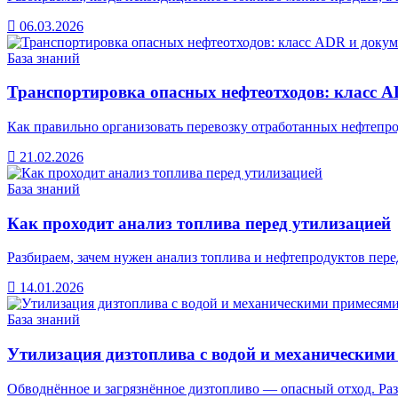
06.03.2026
База знаний
Транспортировка опасных нефтеотходов: класс 
Как правильно организовать перевозку отработанных нефтепро
21.02.2026
База знаний
Как проходит анализ топлива перед утилизацией
Разбираем, зачем нужен анализ топлива и нефтепродуктов пере
14.01.2026
База знаний
Утилизация дизтоплива с водой и механическими
Обводнённое и загрязнённое дизтопливо — опасный отход. Ра