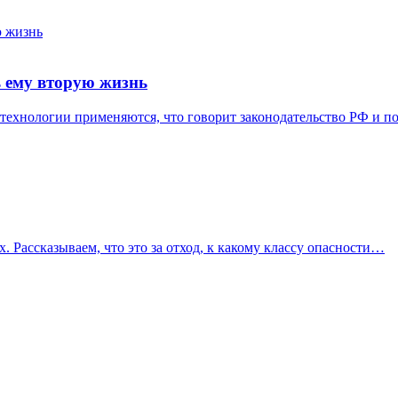
ь ему вторую жизнь
ие технологии применяются, что говорит законодательство РФ и
. Рассказываем, что это за отход, к какому классу опасности…