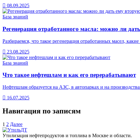
08.09.2025
База знаний
Регенерация отработанного масла: можно ли дат
Разбираемся, что такое регенерация отработанных масел, как
23.08.2025
База знаний
Что такое нефтешлам и как его перерабатывают
Нефтешлам образуется на АЗС, в автопарках и на производствах
16.07.2025
Навигация по записям
1
2
Далее
Утилизация нефтепродуктов и топлива в Москве и области.