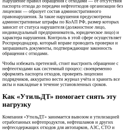
Нарушение правил обращения с отходами — от отсутствия
паспорта отхода до передачи нефтеотходов организации без
лицензии — образует состав административного
правонарушения. За такие нарушения предусмотрены
административные штрафы по КоАП РФ, размер которых
зависит от статуса нарушителя (должностное лицо,
индивидуальный предприниматель, юридическое лицо) и
характера нарушения. Контроль в этой сфере осуществляет
Росприроднадзор, который вправе проводить проверки и
запрашивать документы, подтверждающие законность
обращения с отходами.
Чтобы избежать претензий, стоит выстроить обращение с
нефтеотходами как системный процесс: своевременно
оформлять паспорта отходов, проверять лицензии
подрядчиков, аккуратно вести журнал учёта и хранить все
акты и накладные в течение установленных сроков.
Как «УтильДТ» помогает снять эту
нагрузку
Компания «УтильДТ» занимается вывозом и утилизацией
отработанных нефтепродуктов, нефтешламов и других
нефтесодержащих отходов для автопарков, АЗС, СТО и