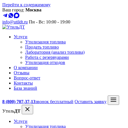
Перейти к содержимому
Ваш город:
Москва
info@utildt.ru
Пн - Вс: 10:00 - 19:00
Услуги
Утилизация топлива
Продать топливо
Лаборатория (анализ топлива)
Работа с резервуарами
Утилизация отходов
О компании
Отзывы
Вопрос-ответ
Контакты
База знаний
8 (800) 707-37-13
звонок бесплатный
Оставить заявку
Утиль
ДТ
Услуги
Утилизация топлива