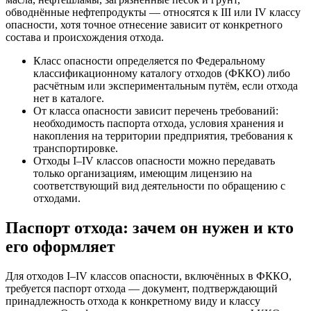
обводнённые нефтепродукты — относятся к III или IV классу
опасности, хотя точное отнесение зависит от конкретного
состава и происхождения отхода.
Класс опасности определяется по Федеральному
классификационному каталогу отходов (ФККО) либо
расчётным или экспериментальным путём, если отхода
нет в каталоге.
От класса опасности зависит перечень требований:
необходимость паспорта отхода, условия хранения и
накопления на территории предприятия, требования к
транспортировке.
Отходы I–IV классов опасности можно передавать
только организациям, имеющим лицензию на
соответствующий вид деятельности по обращению с
отходами.
Паспорт отхода: зачем он нужен и кто
его оформляет
Для отходов I–IV классов опасности, включённых в ФККО,
требуется паспорт отхода — документ, подтверждающий
принадлежность отхода к конкретному виду и классу