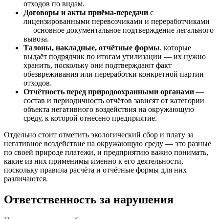
отходов по видам.
Договоры и акты приёма-передачи
с
лицензированными перевозчиками и переработчиками
— основное документальное подтверждение легального
вывоза.
Талоны, накладные, отчётные формы
, которые
выдаёт подрядчик по итогам утилизации — их нужно
хранить, поскольку они подтверждают факт
обезвреживания или переработки конкретной партии
отходов.
Отчётность перед природоохранными органами
—
состав и периодичность отчётов зависят от категории
объекта негативного воздействия на окружающую
среду, к которой отнесено предприятие.
Отдельно стоит отметить экологический сбор и плату за
негативное воздействие на окружающую среду — это разные
по своей природе платежи, и предприятию важно понимать,
какие из них применимы именно к его деятельности,
поскольку правила расчёта и отчётные формы для них
различаются.
Ответственность за нарушения