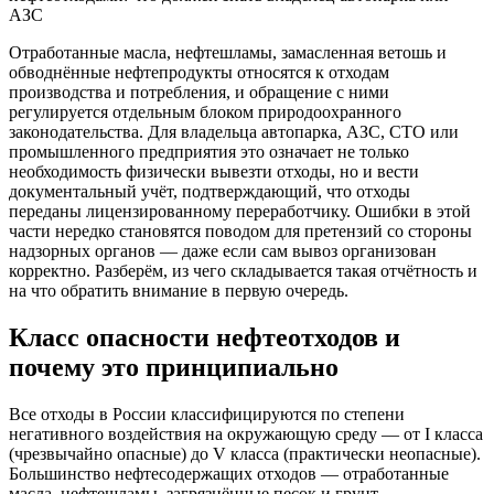
Отработанные масла, нефтешламы, замасленная ветошь и
обводнённые нефтепродукты относятся к отходам
производства и потребления, и обращение с ними
регулируется отдельным блоком природоохранного
законодательства. Для владельца автопарка, АЗС, СТО или
промышленного предприятия это означает не только
необходимость физически вывезти отходы, но и вести
документальный учёт, подтверждающий, что отходы
переданы лицензированному переработчику. Ошибки в этой
части нередко становятся поводом для претензий со стороны
надзорных органов — даже если сам вывоз организован
корректно. Разберём, из чего складывается такая отчётность и
на что обратить внимание в первую очередь.
Класс опасности нефтеотходов и
почему это принципиально
Все отходы в России классифицируются по степени
негативного воздействия на окружающую среду — от I класса
(чрезвычайно опасные) до V класса (практически неопасные).
Большинство нефтесодержащих отходов — отработанные
масла, нефтешламы, загрязнённые песок и грунт,