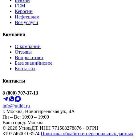
Бензин
ГСМ
Керосин
Нефтешлам
Все услуги
Компания
О компании
Отзывы
Вопрос-ответ
База знаний
новое
Контакты
Контакты
8 (800) 707-37-13
info@utildt.ru
г. Москва, Новогиреевская ул., 4А
Пн – Вс: 10:00 – 19:00
Ваш город: Москва
© 2026 УтильДТ. ИНН 771508278876 · ОГРН
319774600103574
Политика обработки персональных данных