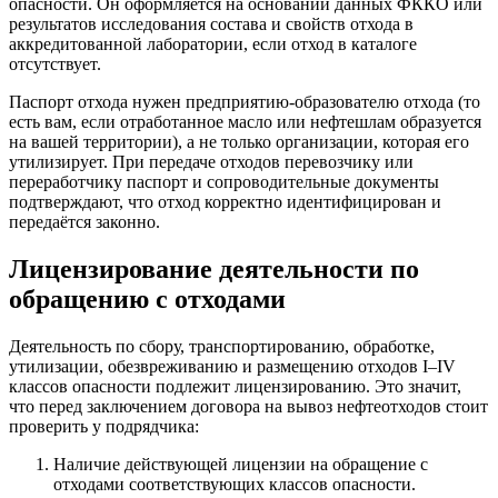
опасности. Он оформляется на основании данных ФККО или
результатов исследования состава и свойств отхода в
аккредитованной лаборатории, если отход в каталоге
отсутствует.
Паспорт отхода нужен предприятию-образователю отхода (то
есть вам, если отработанное масло или нефтешлам образуется
на вашей территории), а не только организации, которая его
утилизирует. При передаче отходов перевозчику или
переработчику паспорт и сопроводительные документы
подтверждают, что отход корректно идентифицирован и
передаётся законно.
Лицензирование деятельности по
обращению с отходами
Деятельность по сбору, транспортированию, обработке,
утилизации, обезвреживанию и размещению отходов I–IV
классов опасности подлежит лицензированию. Это значит,
что перед заключением договора на вывоз нефтеотходов стоит
проверить у подрядчика:
Наличие действующей лицензии на обращение с
отходами соответствующих классов опасности.